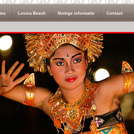
ies
Lovina Beach
Nuttige informatie
Contact