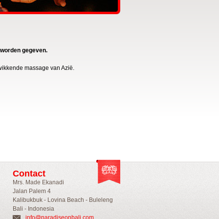
 worden gegeven.
kwikkende massage van Azië.
Contact
Mrs. Made Ekanadi
Jalan Palem 4
Kalibukbuk - Lovina Beach - Buleleng
Bali - Indonesia
info@paradiseonbali.com