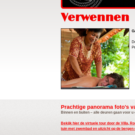
Verwennen
G
D
Pr
Prachtige panorama foto's v
Binnen en buiten – alle deuren gaan voor u
Bekijk hier de virtuele tour door de Villa, 
tuin met zwembad en uitzicht op de bergen 