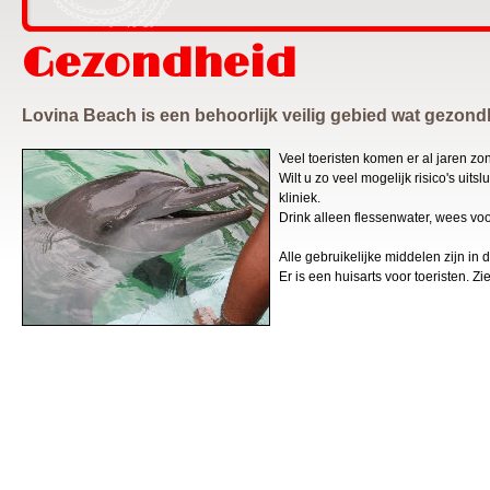
Gezondheid
Lovina Beach is een behoorlijk veilig gebied wat gezondh
Veel toeristen komen er al jaren z
Wilt u zo veel mogelijk risico's uit
kliniek.
Drink alleen flessenwater, wees voo
Alle gebruikelijke middelen zijn in 
Er is een huisarts voor toeristen. Z