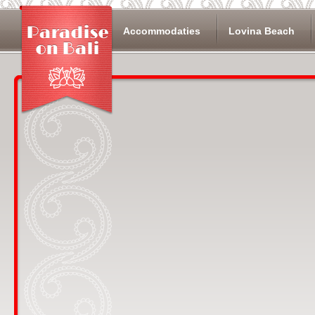
Overslaan en naar de algemene inhoud gaan
Accommodaties
Lovina Beach